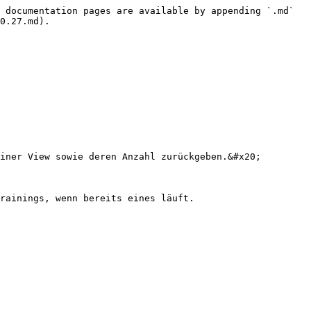
 documentation pages are available by appending `.md` 
0.27.md).

iner View sowie deren Anzahl zurückgeben.&#x20;
